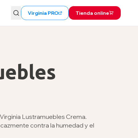
Virginia PRO
Tienda online
uebles
Virginia Lustramuebles Crema.
eficazmente contra la humedad y el