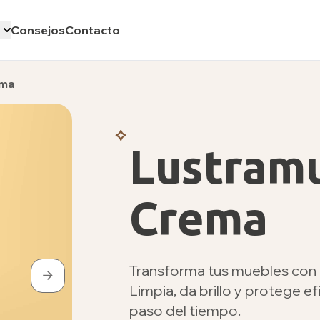
Consejos
Contacto
ema
Lustram
Crema
Transforma tus muebles con 
Limpia, da brillo y protege 
paso del tiempo.