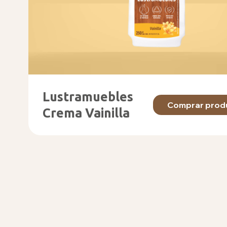
Lustramuebles
Comprar prod
Crema Vainilla