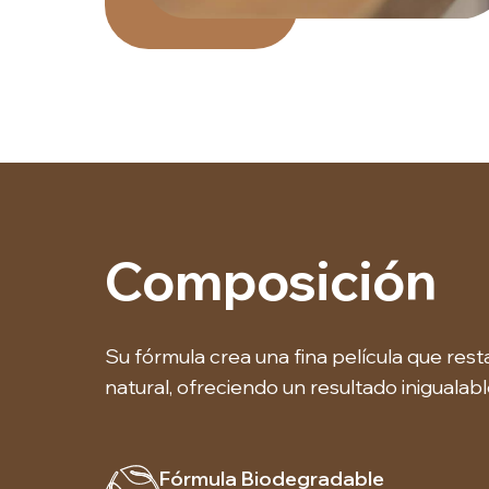
Composición
Su fórmula crea una fina película que restau
natural, ofreciendo un resultado inigualabl
Fórmula Biodegradable