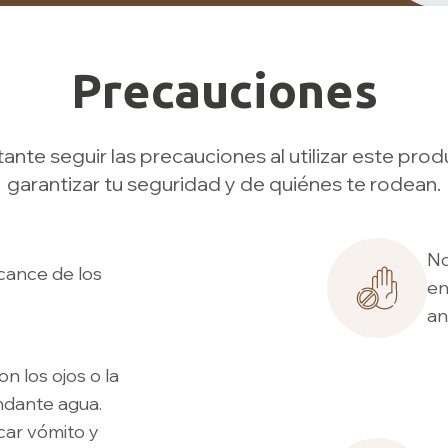
Precauciones
ante seguir las precauciones al utilizar este pro
garantizar tu seguridad y de quiénes te rodean.
No
cance de los
en
an
n los ojos o la
ndante agua.
car vómito y