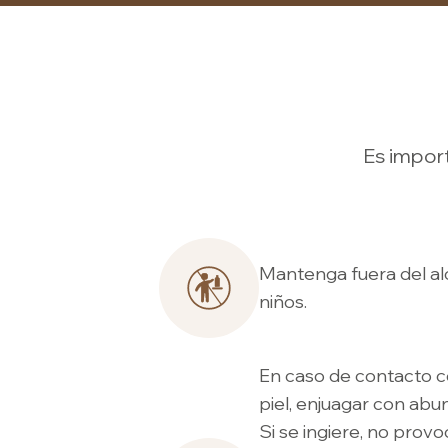
Es import
Mantenga fuera del al
niños.
En caso de contacto co
piel, enjuagar con abu
Si se ingiere, no provo