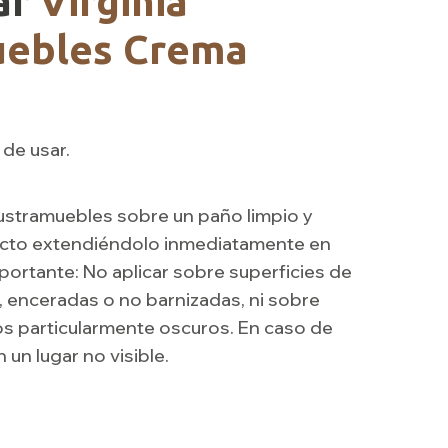
ar
Virginia
uebles Crema
 de usar.
Lustramuebles sobre un paño limpio y
ucto extendiéndolo inmediatamente en
portante: No aplicar sobre superficies de
 enceradas o no barnizadas, ni sobre
s particularmente oscuros. En caso de
 un lugar no visible.