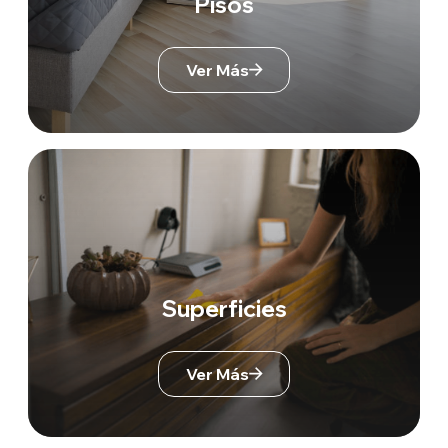
Pisos
Ver Más
Superficies
Ver Más