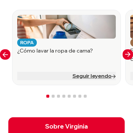
ROPA
¿Cómo lavar la ropa de cama?
E
Seguir leyendo
Sobre Virginia