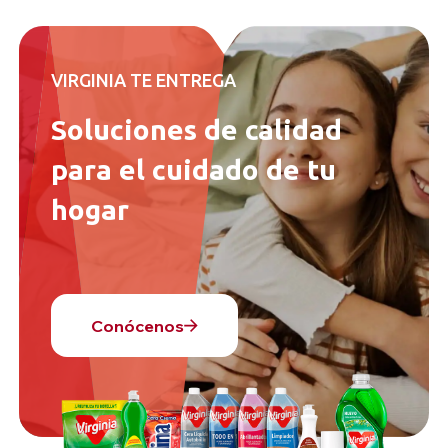
VIRGINIA TE ENTREGA
Soluciones de calidad
para el cuidado de tu
hogar
Conócenos