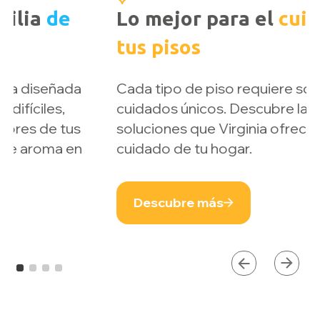
Crear un mundo más
limpio y
conveniente
Somos tu cómplice en la limpieza a través
de productos y experiencias convenientes,
para dejar tu hogar más limpio,
contribuyendo con tu bienestar familiar.
Descubre más