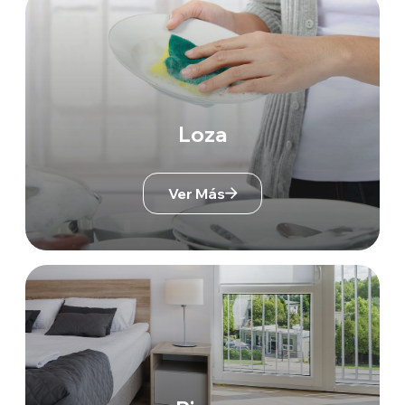
Loza
Ver Más