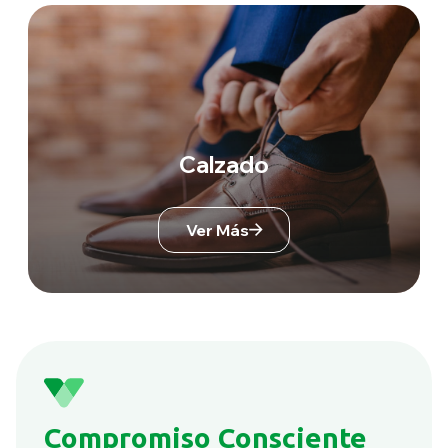
Calzado
Ver Más
Compromiso Consciente