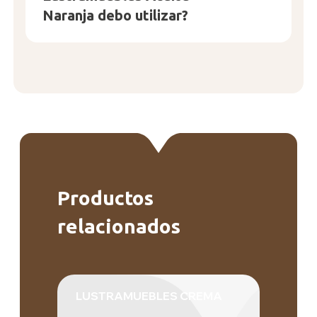
Naranja debo utilizar?
Productos
relacionados
LUSTRAMUEBLES CREMA
LUS