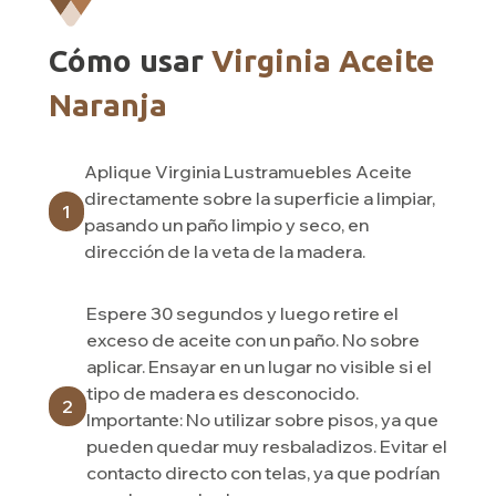
Cómo usar
Virginia Aceite
Naranja
Aplique Virginia Lustramuebles Aceite
directamente sobre la superficie a limpiar,
1
pasando un paño limpio y seco, en
dirección de la veta de la madera.
Espere 30 segundos y luego retire el
exceso de aceite con un paño. No sobre
aplicar. Ensayar en un lugar no visible si el
tipo de madera es desconocido.
2
Importante: No utilizar sobre pisos, ya que
pueden quedar muy resbaladizos. Evitar el
contacto directo con telas, ya que podrían