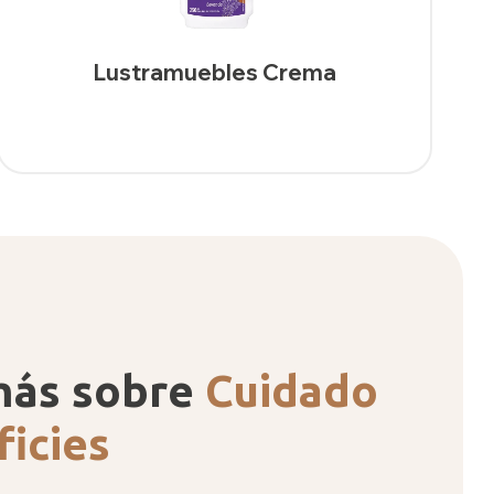
Lustramuebles Crema
más sobre
Cuidado
ficies