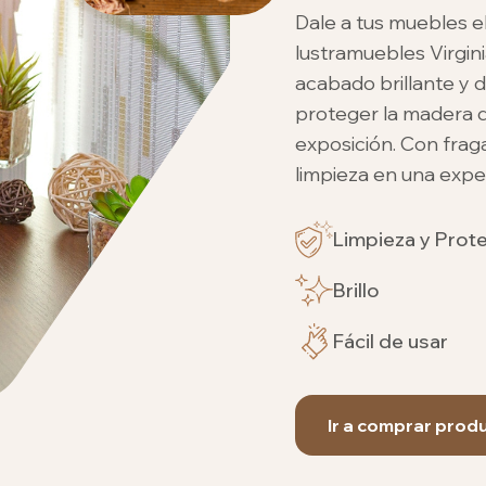
Dale a tus muebles e
lustramuebles Virgini
acabado brillante y 
proteger la madera d
exposición. Con frag
limpieza en una expe
Limpieza y Prot
Brillo
Fácil de usar
Ir a comprar prod