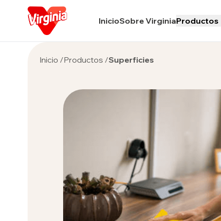
Inicio
Sobre Virginia
Productos
Inicio
/
Productos
/
Superficies