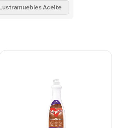
Lustramuebles Aceite
SUPERFICIES