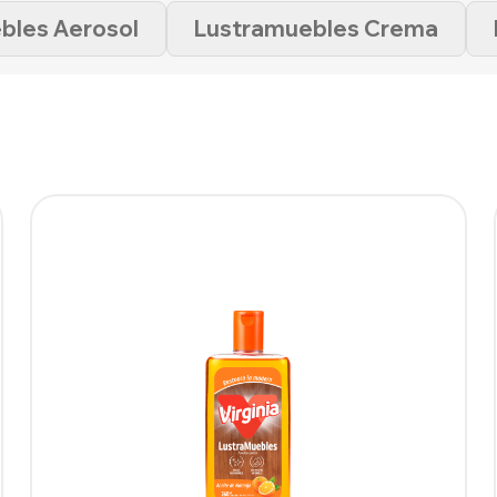
bles Aerosol
Lustramuebles Crema
SUPERFICIES