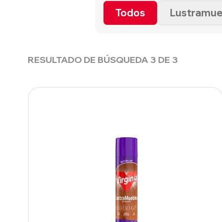
Todos
Lustramue
RESULTADO DE BÚSQUEDA
3
DE
3
SUPERFICIES