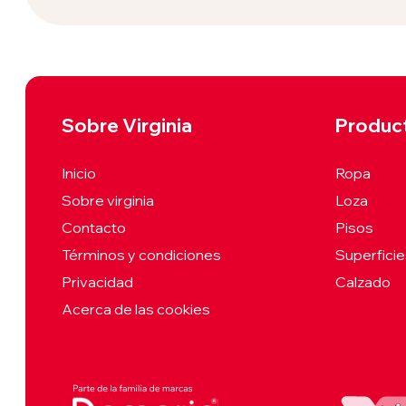
Sobre Virginia
Produc
Inicio
Ropa
Sobre virginia
Loza
Contacto
Pisos
Términos y condiciones
Superfici
Privacidad
Calzado
Acerca de las cookies