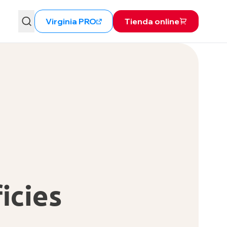
Virginia PRO
Tienda online
icies