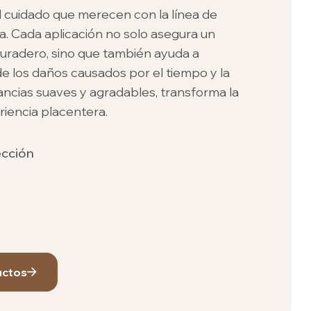
l cuidado que merecen con la línea de
a. Cada aplicación no solo asegura un
duradero, sino que también ayuda a
e los daños causados por el tiempo y la
ancias suaves y agradables, transforma la
riencia placentera.
ección
uctos