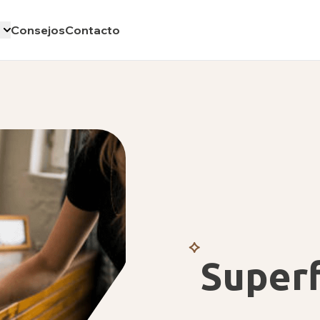
Consejos
Contacto
Superf