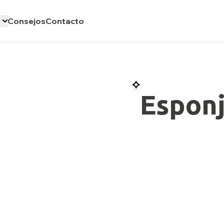
Consejos
Contacto
Espon
Conoce más