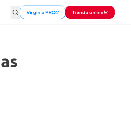
Virginia PRO
Tienda online
jas