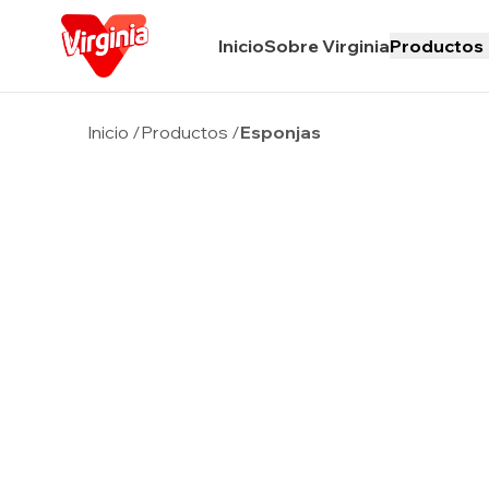
Inicio
Sobre Virginia
Productos
Inicio
/
Productos
/
Esponjas