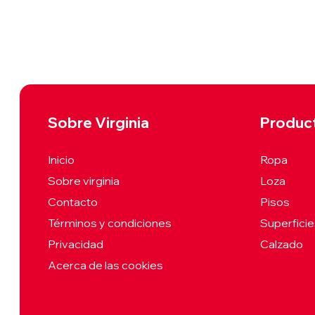
Sobre Virginia
Produc
Inicio
Ropa
Sobre virginia
Loza
Contacto
Pisos
Términos y condiciones
Superfici
Privacidad
Calzado
Acerca de las cookies